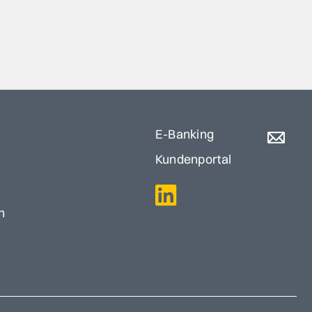
E-Banking
Kundenportal
n