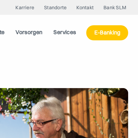
Karriere
Standorte
Kontakt
Bank SLM
te
Vorsorgen
Services
E-Banking