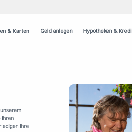
en & Karten
Geld anlegen
Hypotheken & Kredi
t unserem
 Ihren
rledigen Ihre