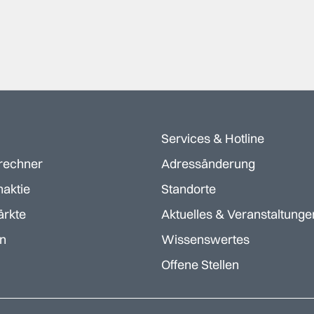
Services & Hotline
rechner
Adressänderung
aktie
Standorte
ärkte
Aktuelles & Veranstaltunge
en
Wissenswertes
Offene Stellen